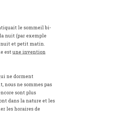
atiquait le sommeil bi-
la nuit (par exemple
nuit et petit matin.
ue est
une invention
 qui ne dorment
ant, nous ne sommes pas
encore sont plus
nt dans la nature et les
er les horaires de