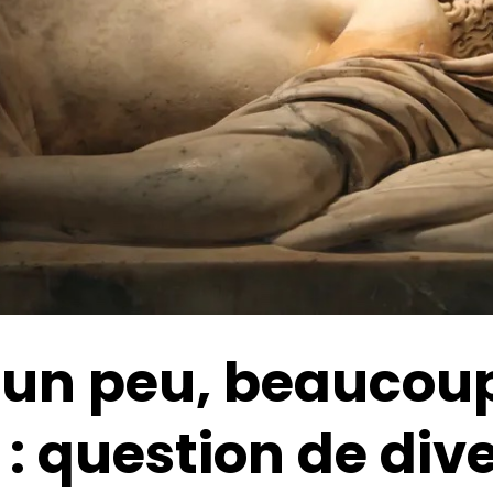
 un peu, beaucoup
 : question de dive