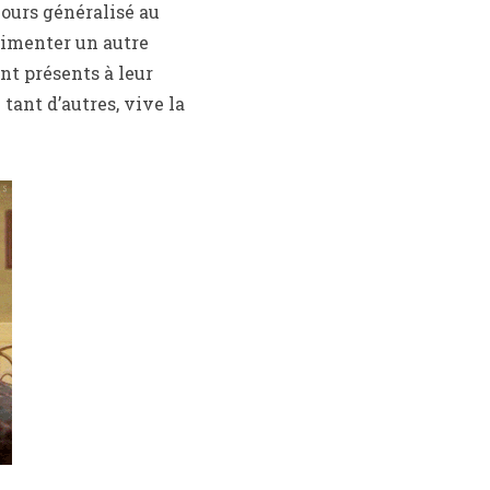
cours généralisé au
rimenter un autre
nt présents à leur
tant d’autres, vive la