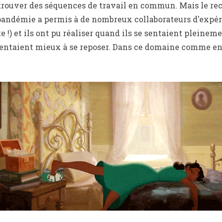
 à trouver des séquences de travail en commun. Mais le re
 pandémie a permis à de nombreux collaborateurs d’expé
!) et ils ont pu réaliser quand ils se sentaient pleineme
 sentaient mieux à se reposer. Dans ce domaine comme en 