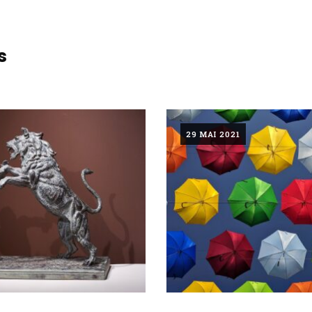
s
29 MAI 2021