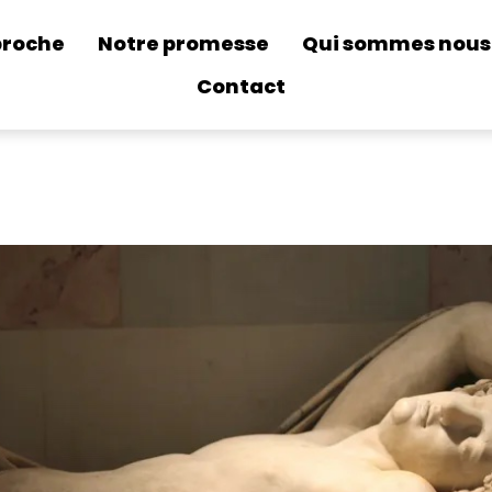
proche
Notre promesse
Qui sommes nous
Contact