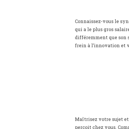
Connaissez-vous le syn
qui a le plus gros salair
différemment que son sa
frein à l’innovation et
Maîtrisez votre sujet et
perçoit chez vous. Comme