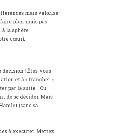
ifférences mais valorise
 faire plus, mais pas
n à la sphère
otre cœur).
 décision ! Êtes-vous
tion et à « trancher »
er par la suite… Ou
t de se décider. Mais
 Hamlet (sans sa
ues à exécuter. Mettez