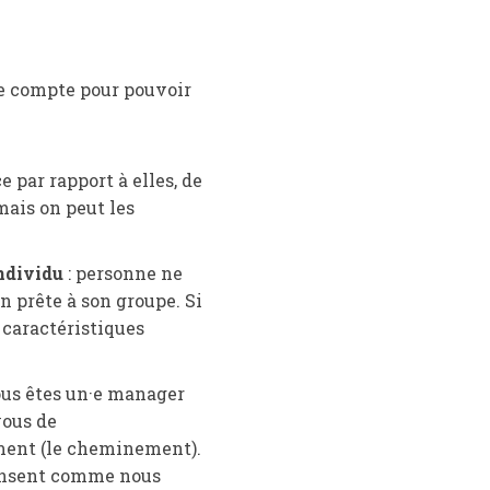
dre compte pour pouvoir
 par rapport à elles, de
mais on peut les
ndividu
: personne ne
n prête à son groupe. Si
s caractéristiques
us êtes un·e manager
vous de
mment (le cheminement).
pensent comme nous