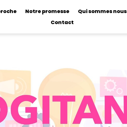
proche
Notre promesse
Qui sommes nous
Contact