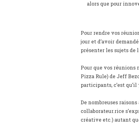
alors que pour innove
Pour rendre vos réunio
jour et d’avoir demandé
présenter les sujets de 
Pour que vos réunions n
Pizza Rule) de Jeff Bez
participants, c’est qu’i
De nombreuses raisons 
collaborateur.rice s’ex
créative etc.) autant q