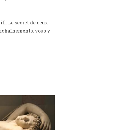
ill. Le secret de ceux
t enchaînements, vous y