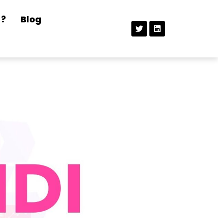
 ?
Blog