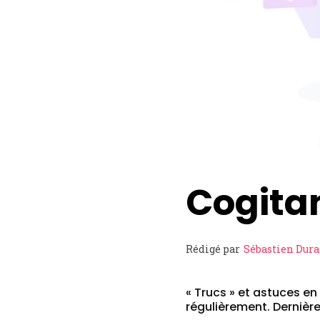
Cogitan
Rédigé par
Sébastien Dur
« Trucs » et astuces en 
régulièrement. Dernière