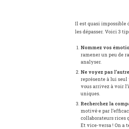
Il est quasi impossible
les dépasser. Voici 3 tips
Nommez vos émoti
ramener un peu de ra
analyser.
Ne voyez pas l’autre
représente à lui seul
vous arrivez à voir l
uniques.
Recherchez la compa
motivé·e par l’effica
collaborateurs·rices 
Et vice-versa ! On a