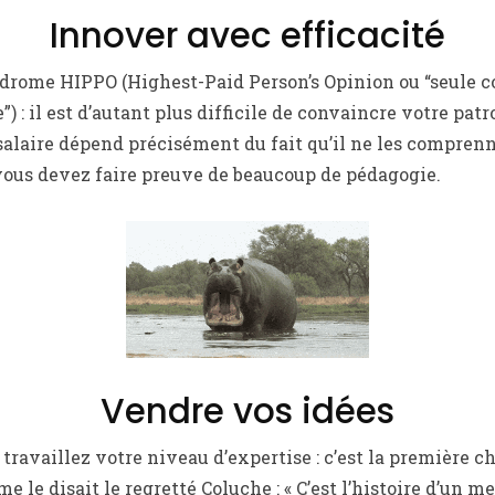
Innover avec efficacité
drome HIPPO (Highest-Paid Person’s Opinion ou “seule co
e”) : il est d’autant plus difficile de convaincre votre pat
laire dépend précisément du fait qu’il ne les comprenne
 vous devez faire preuve de beaucoup de pédagogie.
Vendre vos idées
 travaillez votre niveau d’expertise : c’est la première c
 le disait le regretté Coluche : « C’est l’histoire d’un m