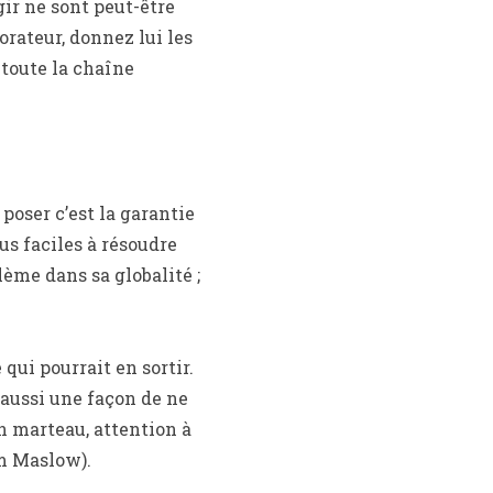
gir ne sont peut-être
orateur, donnez lui les
 toute la chaîne
 poser c’est la garantie
s faciles à résoudre
ème dans sa globalité ;
qui pourrait en sortir.
 aussi une façon de ne
un marteau, attention à
am Maslow).