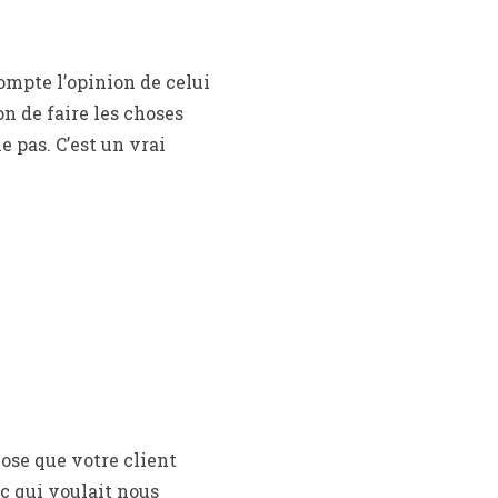
mpte l’opinion de celui
ron de faire les choses
 pas. C’est un vrai
hose que votre client
ec qui voulait nous