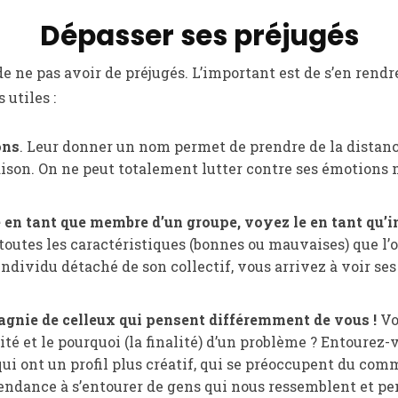
Dépasser ses préjugés
 de ne pas avoir de préjugés. L’important est de s’en ren
 utiles :
ons
. Leur donner un nom permet de prendre de la distance
ison. On ne peut totalement lutter contre ses émotions 
 en tant que membre d’un groupe, voyez le en tant qu’i
 toutes les caractéristiques (bonnes ou mauvaises) que l’o
’individu détaché de son collectif, vous arrivez à voir se
gnie de celleux qui pensent différemment de vous !
Vo
cité et le pourquoi (la finalité) d’un problème ? Entourez-
qui ont un profil plus créatif, qui se préoccupent du co
 tendance à s’entourer de gens qui nous ressemblent et 