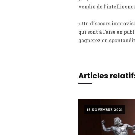
vendre de l’intelligence
« Un discours improvisé
qui sont à l’aise en pub
gagnerez en spontanéité
Articles relatif
15 NOVEMBRE 2021