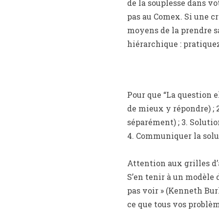
de la souplesse dans vo
pas au Comex. Si une cri
moyens de la prendre san
hiérarchique : pratiqu
Pour que “La question el
de mieux y répondre) ; 
séparément) ; 3. Soluti
4. Communiquer la solu
Attention aux grilles d
S’en tenir à un modèle 
pas voir » (Kenneth Burk
ce que tous vos problèm