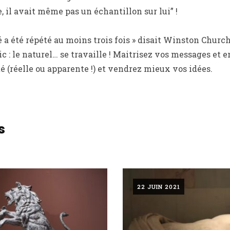
, il avait même pas un échantillon sur lui” !
 a été répété au moins trois fois » disait Winston Church
lic : le naturel… se travaille ! Maitrisez vos messages e
 (réelle ou apparente !) et vendrez mieux vos idées.
s
22 JUIN 2021