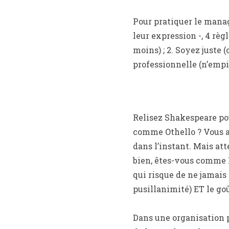
Pour pratiquer le manag
leur expression -, 4 règl
moins) ; 2. Soyez juste 
professionnelle (n’empié
Relisez Shakespeare pou
comme Othello ? Vous av
dans l’instant. Mais at
bien, êtes-vous comme H
qui risque de ne jamais 
pusillanimité) ET le goû
Dans une organisation p