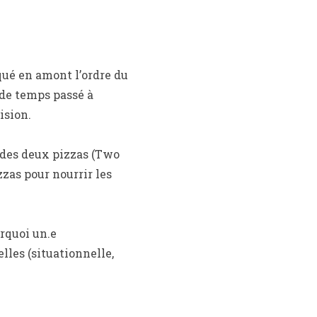
ué en amont l’ordre du
 de temps passé à
ision.
 des deux pizzas (Two
zas pour nourrir les
rquoi un.e
lles (situationnelle,