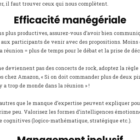
r, il faut trouver ceux qui nous complètent.
Efficacité manégériale
ns plus productives, assurez-vous d’avoir bien communiq
 aux participants de venir avec des propositions. Moins
la réunion = plus de temps pour le débat et la prise de déc
e deviennent pas des concerts de rock, adoptez la règle
os chez Amazon, « Si on doit commander plus de deux piz
l y a trop de monde dans la réunion » !
autres que le manque d’expertise peuvent expliquer pou
prime peu. Valorisez les formes d’intelligences émotionne
ue cognitives (logico-mathématique, stratégique etc.).