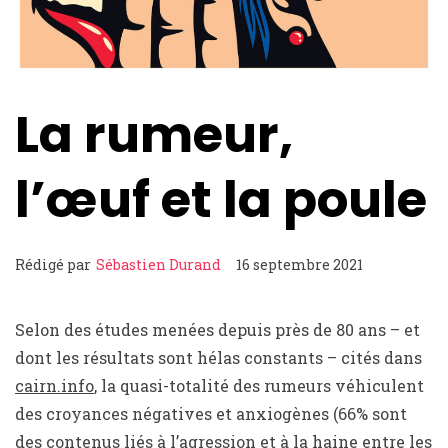
La rumeur,
l’œuf et la poule
Rédigé par
Sébastien Durand
16 septembre 2021
Selon des études menées depuis près de 80 ans – et
dont les résultats sont hélas constants – cités dans
cairn.info
, la quasi-totalité des rumeurs véhiculent
des croyances négatives et anxiogènes (66% sont
des contenus liés à l’agression et à la haine entre les