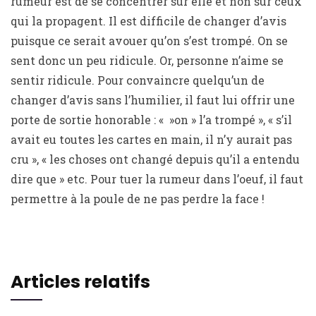
rumeur est de se concentrer sur elle et non sur ceux
qui la propagent. Il est difficile de changer d’avis
puisque ce serait avouer qu’on s’est trompé. On se
sent donc un peu ridicule. Or, personne n’aime se
sentir ridicule. Pour convaincre quelqu’un de
changer d’avis sans l’humilier, il faut lui offrir une
porte de sortie honorable : « »on » l’a trompé », « s’il
avait eu toutes les cartes en main, il n’y aurait pas
cru », « les choses ont changé depuis qu’il a entendu
dire que » etc. Pour tuer la rumeur dans l’oeuf, il faut
permettre à la poule de ne pas perdre la face !
Articles relatifs