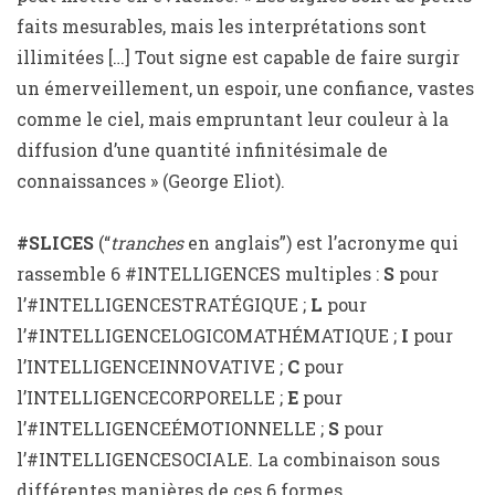
faits mesurables, mais les interprétations sont
illimitées […] Tout signe est capable de faire surgir
un émerveillement, un espoir, une confiance, vastes
comme le ciel, mais empruntant leur couleur à la
diffusion d’une quantité infinitésimale de
connaissances » (George Eliot).
#SLICES
(“
tranches
en anglais”) est l’acronyme qui
rassemble 6 #INTELLIGENCES multiples :
S
pour
l’#INTELLIGENCESTRATÉGIQUE ;
L
pour
l’#INTELLIGENCELOGICOMATHÉMATIQUE ;
I
pour
l’INTELLIGENCEINNOVATIVE ;
C
pour
l’INTELLIGENCECORPORELLE ;
E
pour
l’#INTELLIGENCEÉMOTIONNELLE ;
S
pour
l’#INTELLIGENCESOCIALE. La combinaison sous
différentes manières de ces 6 formes