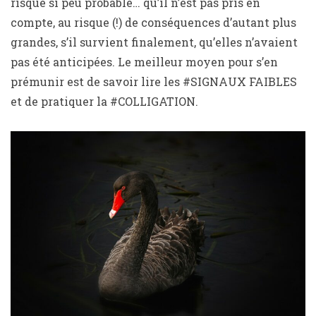
risque si peu probable… qu’il n’est pas pris en
compte, au risque (!) de conséquences d’autant plus
grandes, s’il survient finalement, qu’elles n’avaient
pas été anticipées. Le meilleur moyen pour s’en
prémunir est de savoir lire les #SIGNAUX FAIBLES
et de pratiquer la #COLLIGATION.