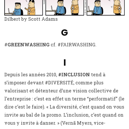
Dilbert by Scott Adams
G
#
GREENWASHING
cf. #FAIRWASHING.
I
Depuis les années 2010,
#INCLUSION
tend à
s’imposer devant #DIVERSITÉ, comme plus
valorisant et détenteur d’une vision collective de
l’entreprise : c’est en effet un terme “performatif” (le
dire c’est le faire). « La diversité, c’est quand on vous
invite au bal de la promo. L’inclusion, c’est quand on
vous y invite à danser. » (Vernā Myers, vice-