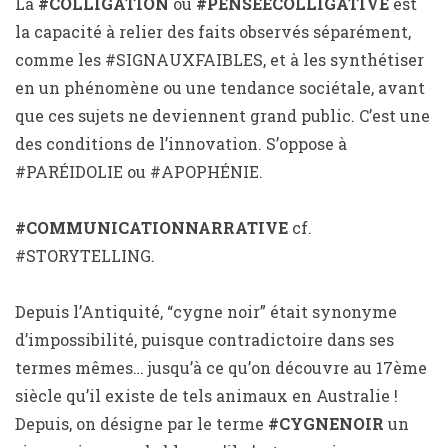
La
#COLLIGATION
ou
#PENSÉECOLLIGATIVE
est
la capacité à relier des faits observés séparément,
comme les #SIGNAUXFAIBLES, et à les synthétiser
en un phénomène ou une tendance sociétale, avant
que ces sujets ne deviennent grand public. C’est une
des conditions de l’innovation. S’oppose à
#PARÉIDOLIE ou #APOPHÉNIE.
#COMMUNICATIONNARRATIVE
cf.
#STORYTELLING.
Depuis l’Antiquité, “cygne noir” était synonyme
d’impossibilité, puisque contradictoire dans ses
termes mêmes… jusqu’à ce qu’on découvre au 17ème
siècle qu’il existe de tels animaux en Australie !
Depuis, on désigne par le terme
#CYGNENOIR
un