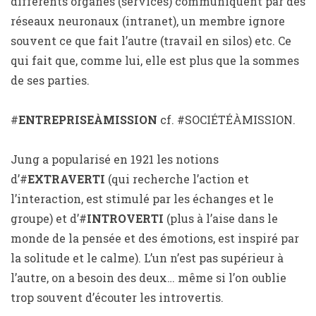
différents organes (services) communiquent par des
réseaux neuronaux (intranet), un membre ignore
souvent ce que fait l’autre (travail en silos) etc. Ce
qui fait que, comme lui, elle est plus que la sommes
de ses parties.
#
ENTREPRISEÀMISSION
cf. #SOCIÉTÉÀMISSION.
Jung a popularisé en 1921 les notions
d’#
EXTRAVERTI
(qui recherche l’action et
l’interaction, est stimulé par les échanges et le
groupe) et d’#
INTROVERTI
(plus à l’aise dans le
monde de la pensée et des émotions, est inspiré par
la solitude et le calme). L’un n’est pas supérieur à
l’autre, on a besoin des deux… même si l’on oublie
trop souvent d’écouter les introvertis.