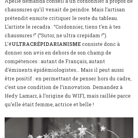
Apelle demanda conseil à un cordonnier à propos de
chaussures qu’il venait de peindre. Mais l’artisan
prétendit ensuite critiquer le reste du tableau.
L’artiste le recadra : “Cordonnier, tiens t’en à tes
chaussures !” (“Sutor, ne ultra crepidam !”).
L’#
ULTRACRÉPIDARIANISME
consiste donc à
donner son avis en dehors de son champ de
compétences : autant de Français, autant
d’éminents épidémiologistes… Mais il peut aussi
être positif : en permettant de penser hors du cadre,
c’est une condition de l’innovation. Demandez à
Hedy Lamarr, à l’origine du WIFI, mais raillée parce
qu’elle était femme, actrice et belle !