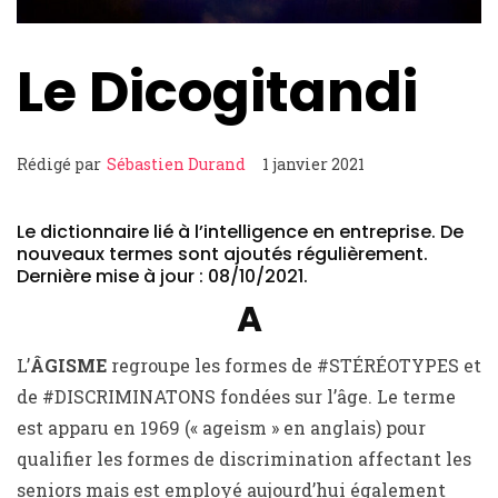
Le Dicogitandi
Rédigé par
Sébastien Durand
1 janvier 2021
Le dictionnaire lié à l’intelligence en entreprise. De
nouveaux termes sont ajoutés régulièrement.
Dernière mise à jour : 08/10/2021.
A
L’
ÂGISME
regroupe les formes de #STÉRÉOTYPES et
de #DISCRIMINATONS fondées sur l’âge. Le terme
est apparu en 1969 (« ageism » en anglais) pour
qualifier les formes de discrimination affectant les
seniors mais est employé aujourd’hui également