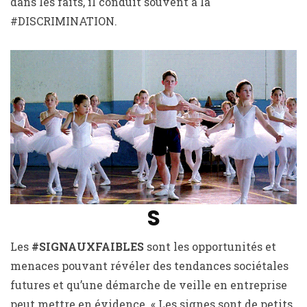
dans les faits, il conduit souvent à la
#DISCRIMINATION.
S
Les
#SIGNAUXFAIBLES
sont les opportunités et
menaces pouvant révéler des tendances sociétales
futures et qu’une démarche de veille en entreprise
peut mettre en évidence. « Les signes sont de petits