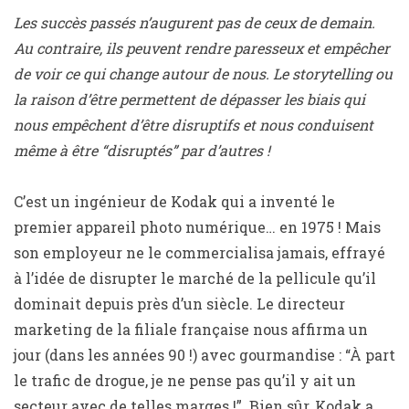
Les succès passés n’augurent pas de ceux de demain.
Au contraire, ils peuvent rendre paresseux et empêcher
de voir ce qui change autour de nous. Le storytelling ou
la raison d’être permettent de dépasser les biais qui
nous empêchent d’être disruptifs et nous conduisent
même à être “disruptés” par d’autres !
C’est un ingénieur de Kodak qui a inventé le
premier appareil photo numérique… en 1975 ! Mais
son employeur ne le commercialisa jamais, effrayé
à l’idée de disrupter le marché de la pellicule qu’il
dominait depuis près d’un siècle. Le directeur
marketing de la filiale française nous affirma un
jour (dans les années 90 !) avec gourmandise : “À part
le trafic de drogue, je ne pense pas qu’il y ait un
secteur avec de telles marges !”. Bien sûr, Kodak a